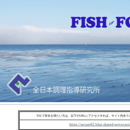
SSLで安全を得たい方は、以下のURLにアクセスすれば、サイト内全
https://secure02.blue.shared-server.ne