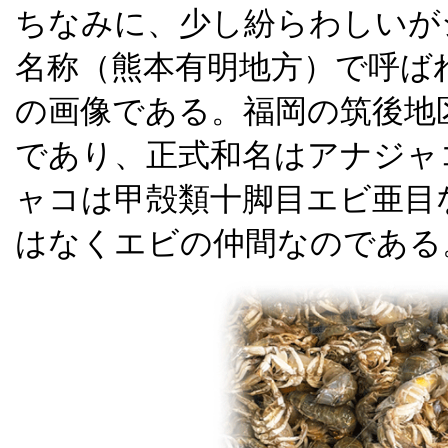
ちなみに、少し紛らわしいが
名称（熊本有明地方）で呼ば
の画像である。福岡の筑後地
であり、正式和名はアナジャ
ャコは甲殻類十脚目エビ亜目
はなくエビの仲間なのである