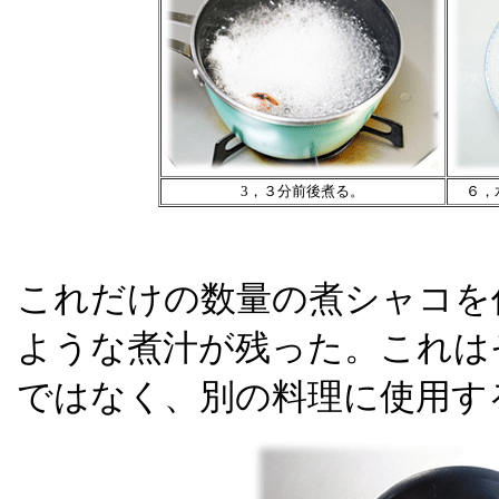
3，３分前後煮る。
６，
これだけの数量の煮シャコを
ような煮汁が残った。これは
ではなく、別の料理に使用す