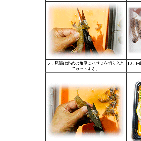
６，尾節は斜めの角度にハサミを切り入れ
13，
てカットする。