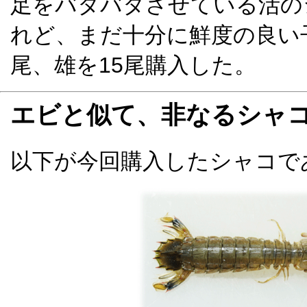
足をバタバタさせている活の
れど、まだ十分に鮮度の良い
尾、雄を15尾購入した。
エビと似て、非なるシャ
以下が今回購入したシャコで