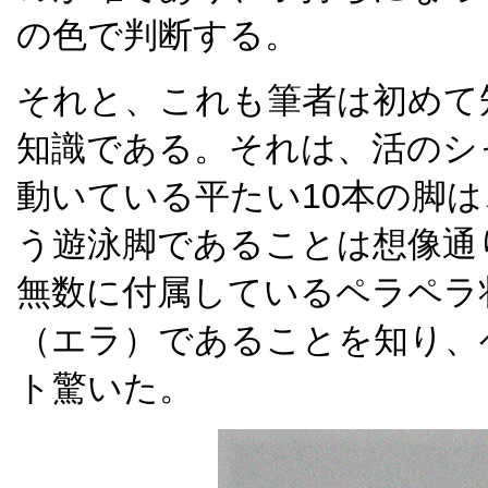
の色で判断する。
それと、これも筆者は初めて
知識である。それは、活のシ
動いている平たい10本の脚
う遊泳脚であることは想像通
無数に付属しているペラペラ
（エラ）であることを知り、
ト驚いた。