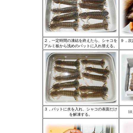
２，一定時間の凍結を終えたら、シャコを
９，次
アルミ板から浅めのバットに入れ替える。
３，バットに水を入れ、シャコの表面だけ
1
を解凍する。