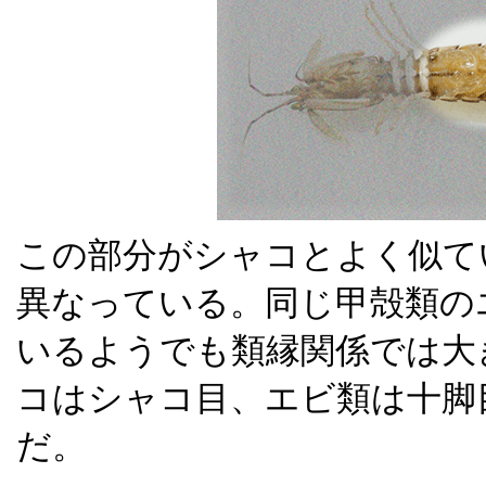
この部分がシャコとよく似て
異なっている。同じ甲殻類の
いるようでも類縁関係では大
コはシャコ目、エビ類は十脚
だ。