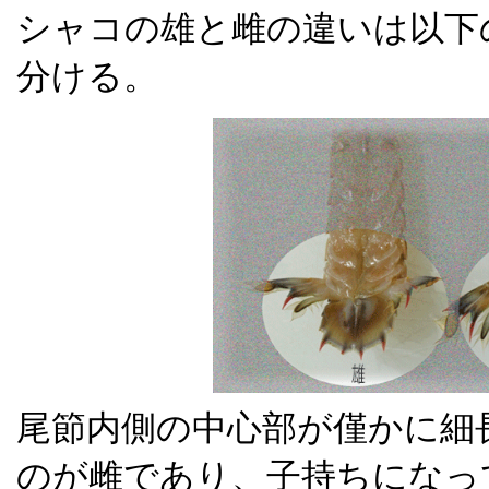
シャコの雄と雌の違いは以下
分ける。
尾節内側の中心部が僅かに細
のが雌であり、子持ちになっ