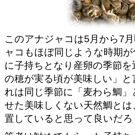
このアナジャコは5月から7
ャコもほぼ同じような時期が
に子持ちとなり産卵の季節を
の穂が実る頃が美味しい」と
れは同じ季節に「麦わら鯛」
せた美味しくない天然鯛とは
置していると思って良いだろ