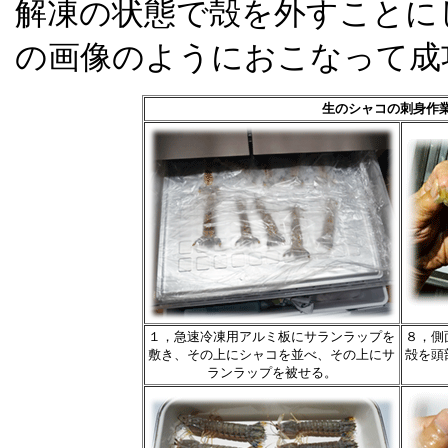
解凍の状態で殻を外すことに
の画像のようにおこなって成
生のシャコの刺身作
１，急速冷凍用アルミ板にサランラップを
８，側
敷き、その上にシャコを並べ、その上にサ
殻を頭
ランラップを被せる。