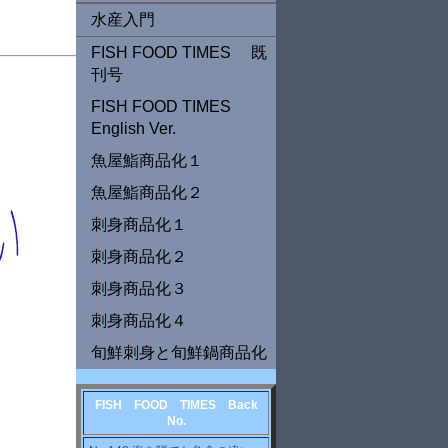
水産入門
FISH FOOD TIMES 既
刊号
FISH FOOD TIMES
English Ver.
魚屋鮨商品化１
魚屋鮨商品化２
刺身商品化１
刺身商品化２
刺身商品化３
刺身商品化４
旬鮮刺身と旬鮮鍋商品化
FISH FOOD TIMES Back
No.