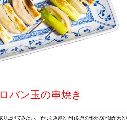
ロバン玉の串焼き
取り上げてみたい。それも魚卵とそれ以外の部分の評価が天と
。