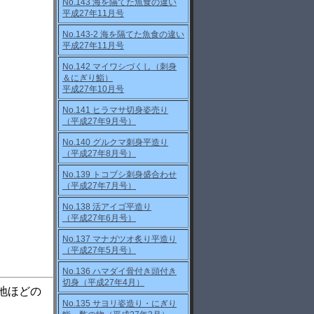
No.143 海を隔てた魚食の違い
平成27年11月号
No.143-2 海を隔てた魚食の違い
平成27年11月号
No.142 マイワシづくし（刺身
＆にぎり鮨）
平成27年10月号
No.141 ヒラマサ切身姿売り
（平成27年9月号）
No.140 グルクマ刺身平造り
（平成27年8月号）
No.139 トコブシ刺身盛合わせ
（平成27年7月号）
No.138 活アイゴ平造り
（平成27年6月号）
No.137 マナガツオ炙り平造り
（平成27年5月号）
No.136 ハマダイ骨付き頭付き
切身（平成27年4月）
地ほどの
No.135 サヨリ姿造り・にぎり