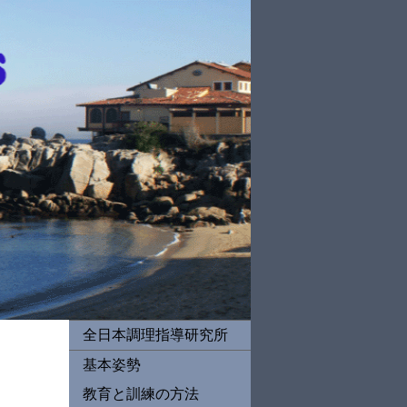
全日本調理指導研究所
基本姿勢
教育と訓練の方法