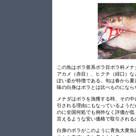
この魚はボラ亜系ボラ目ボラ科メナ
アカメ（赤目）、ヒクチ（緋口）な
ぽい姿が特徴である。旬は春から夏
味の白身はボラとは比べものになら
メナダはボラを漁獲する時、その中
引される理由にもなっているようだ
のに全国何処でも例外なく評価が低
言えるような安い価格で取引される
白身のボラがこのように青魚大衆魚