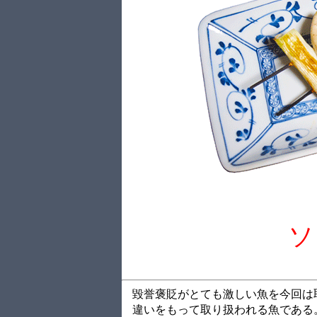
ソ
毀誉褒貶がとても激しい魚を今回は
違いをもって取り扱われる魚である