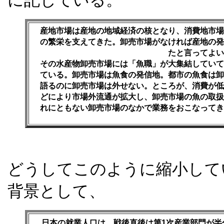
に記している。
産地市場は産地の地域経済の核となり、消費地市場
の繁栄を支えてきた。卸売市場がなければ産地の発
たと言ってよい
その水産物卸売市場には「魚職」が大集結していて
ている。卸売市場は魚食の発信地。都市の魚食は卸
語るのに卸売市場は外せない。ところが、消費が低
どにより市場外流通が拡大し、卸売市場の魚の取扱
れにともない卸売市場のなかで業務をおこなってき
どうしてこのように縮小して
背景として、
日本の就業人口は、戦後直後は第1次産業部門が半