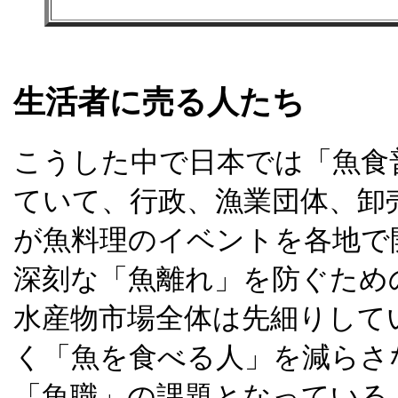
生活者に売る人たち
こうした中で日本では「魚食
ていて、行政、漁業団体、卸
が魚料理のイベントを各地で
深刻な「魚離れ」を防ぐため
水産物市場全体は先細りして
く「魚を食べる人」を減らさ
「魚職」の課題となっている