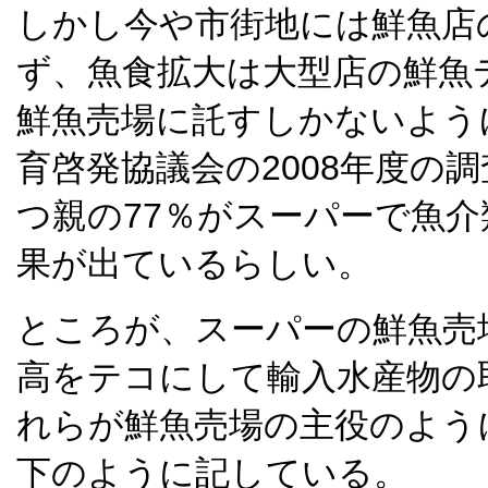
しかし今や市街地には鮮魚店
ず、魚食拡大は大型店の鮮魚
鮮魚売場に託すしかないよう
育啓発協議会の2008年度の
つ親の77％がスーパーで魚
果が出ているらしい。
ところが、スーパーの鮮魚売場
高をテコにして輸入水産物の
れらが鮮魚売場の主役のよう
下のように記している。