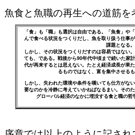
魚食と魚職の再生への道筋を
「食」も「職」も選択は自由である。「魚食」や「
んで食べる状況をつくりだし、魚を取り扱う仕事が
課題となる。
しかし、その状況をつくりだすのは容易ではない。
ても、である。戦後から90年代中頃まで続いた家
代が再来するとは思えない。たとえ経済成長が果た
るものではなく、富を集中させるも
しかし、失われた環境や条件を嘆いても仕方がない
要なのかを冷静に考えていかねばなるまい。そのた
グローバル経済のなかに埋没する食と職の哲
序章では以上のように記され