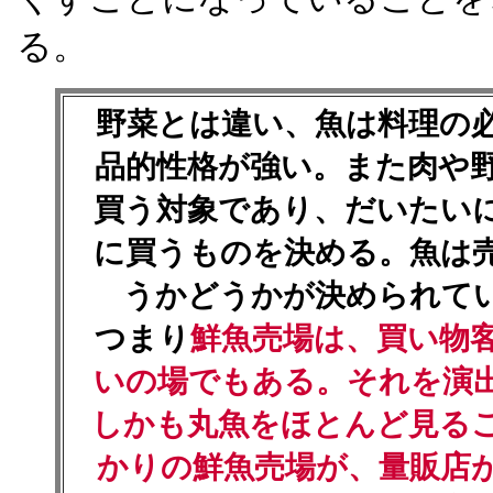
る。
野菜とは違い、魚は料理の
品的性格が強い。また肉や
買う対象であり、だいたい
に買うものを決める。魚は
うかどうかが決められて
つまり
鮮魚売場は、買い物
いの場でもある。それを演
しかも丸魚をほとんど見る
かりの鮮魚売場が、量販店