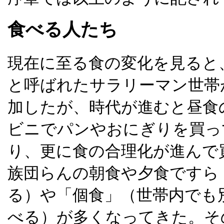
食べる人たち
現在に至る食の変化を見ると
と呼ばれたサラリーマン世帯
加したが、時代が進むと昼食
ビニでパンやおにぎりを買っ
り、更に食の合理化が進んで
族団らんの朝食や夕食ですら
る）や「個食」（世帯内でも
べる）が多くなってきた。そ