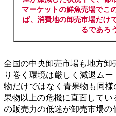
マーケットの鮮魚売場でこ
ば、消費地の卸売市場だけ
るであろ
全国の中央卸売市場も地方卸
り巻く環境は厳しく減退ムー
物だけではなく青果物も同様
果物以上の危機に直面してい
の販売力の低迷が卸売市場の