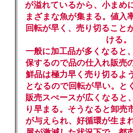
が溢れているから、小まめ
まざまな魚が集まる。値入
回転が早く、売り切ること
ける。
一般に加工品が多くなると
保するので品の仕入れ販売
鮮品は極力早く売り切るよ
となるので回転が早い。と
販売スぺースが広くなると
り早まる。そうなると卸売
が与えられ、好循環が生ま
屋が激減した状況下で、都