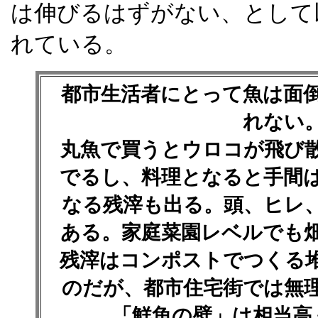
は伸びるはずがない、として
れている。
都市生活者にとって魚は面
れない
丸魚で買うとウロコが飛び
でるし、料理となると手間
なる残滓も出る。頭、ヒレ
ある。家庭菜園レベルでも
残滓はコンポストでつくる
のだが、都市住宅街では無
「鮮魚の壁」は相当高