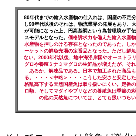
80年代までの輸入水産物の仕入れは、国産の不足
し90年代以後のそれは、物流業界の発展もあり、
が可能になった上、円高基調という為替環境が手伝
スモデルとなった。
価格訴求力を備えた輸入水産物
水産物を押しのける存在となったのであった。しか
ーケットの鮮魚売場の定番品となった。ただし鮮魚
ない。2000年代以後、地中海沿岸国やオーストラ
グロや養殖ミナミマグロの生鮮品が増えたが、それ
あるか、解凍品である。日本で加工された商品も
る。・・・＜中略＞・・・こうした安さと安定した
格乱高下する天然国産魚は取り扱いにくい。定番の
ロ類、そしてマダイやブリなどの養殖魚は季節の彩
の他の天然魚については、とても扱いづらい