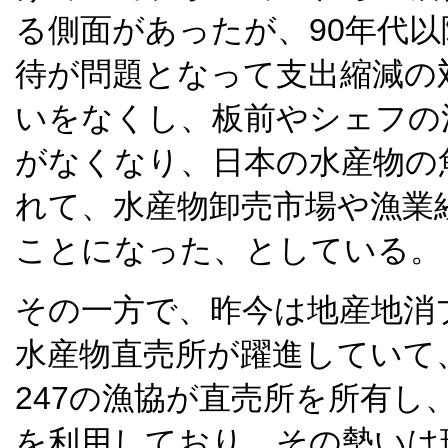
る側面があったが、90年代
待が問題となって支出縮減の
いをなくし、板前やシェフの
がなくなり、日本の水産物の
れて、水産物卸売市場や漁業
ことになった、としている。
その一方で、昨今は地産地消
水産物直売所が躍進していて、
247の漁協が直売所を所有し、
を利用しており、その勢いは