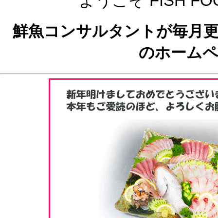
ようこそ FISH FOO
鮮魚コンサルタントが毎月
のホーム