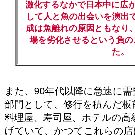
激化するなかで日本中に広
して人と魚の出会いを演出
成は魚離れの原因ともなり
場を劣化させるという負の
た。
また、90年代以降に急速に
部門として、修行を積んだ板
料理屋、寿司屋、ホテルの高
げていて、かつてこれらの店