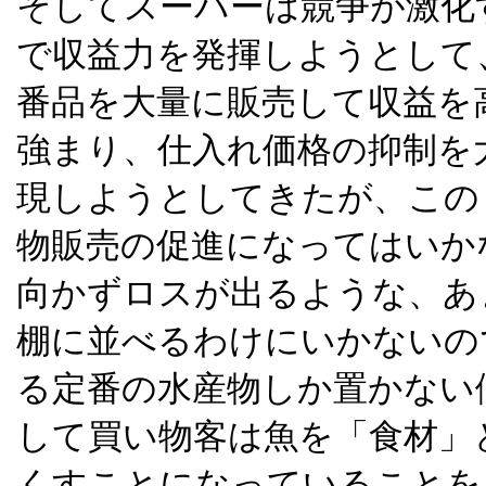
そしてスーパーは競争が激化
で収益力を発揮しようとして
番品を大量に販売して収益を
強まり、仕入れ価格の抑制を
現しようとしてきたが、この
物販売の促進になってはいか
向かずロスが出るような、あ
棚に並べるわけにいかないの
る定番の水産物しか置かない
して買い物客は魚を「食材」
くすことになっていることを