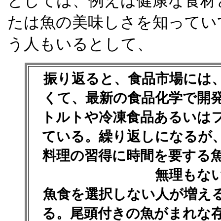
としては、例えば健康な食材
たは魚の美味しさを知ってい
う人もいるとして、
振り返ると、食品市場には
くて、最新の食品化学で開
トルトや冷凍食品あるいは
ている。繰り返しになるが
料理の習得に時間を要する
無理もな
魚食を選択しない人が増え
る。尾頭付きの魚がまれな