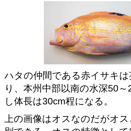
ハタの仲間である赤イサキは英名Su
り、本州中部以南の水深50～
し体長は30cm程になる。
上の画像はオスなのだがオス