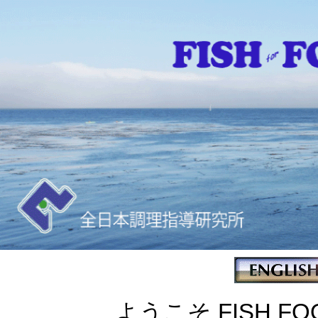
ようこそ FISH FOO