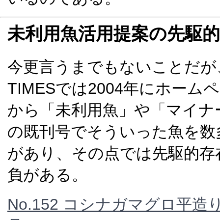
未利用魚活用提案の先駆的
今更言うまでもないことだが、我
TIMESでは2004年にホー
から「未利用魚」や「マイナ
の既刊号でそういった魚を数
があり、その点では先駆的存
負がある。
No.152 コシナガマグロ平造