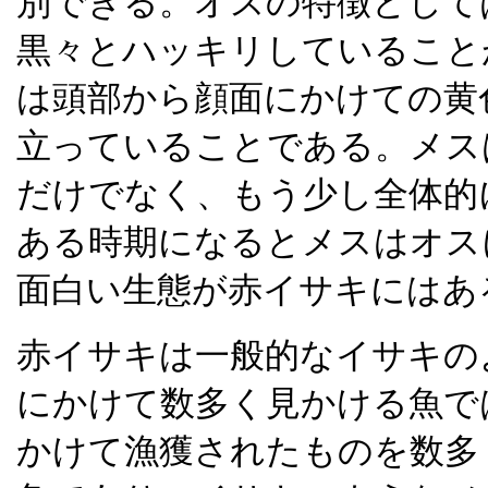
別できる。オスの特徴として
黒々とハッキリしていること
は頭部から顔面にかけての黄
立っていることである。メス
だけでなく、もう少し全体的
ある時期になるとメスはオス
面白い生態が赤イサキにはあ
赤イサキは一般的なイサキの
にかけて数多く見かける魚で
かけて漁獲されたものを数多