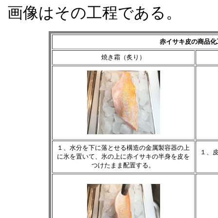
画像はその工程である。
赤イサキ皮の商品化
焼き霜（炙り）
１、水分を下に落とせる構造の金属製容器の上
１、
に氷を置いて、氷の上に赤イサキの半身を皮を
つけたまま配置する。