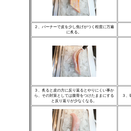
２、バーナーで皮を少し焦げがつく程度に万遍
に炙る。
３、炙ると皮の方に反り返るとやりにくい事か
ら、その対策としては腹骨をつけたままにする
３、
と反り返りが少なくなる。