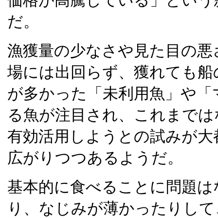
だ。
漁獲量の少なさや見た目の悪
場には出回らず、獲れても船
が多かった「未利用魚」や「
る魚が注目され、これまでは
有効活用しようとの試みが大
広がりつつあるようだ。
基本的に食べることに問題は
り、なじみが薄かったりして