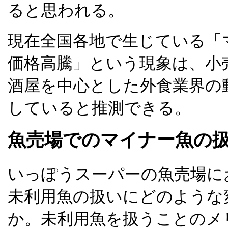
ると思われる。
現在全国各地で生じている「
価格高騰」という現象は、小
酒屋を中心とした外食業界の
していると推測できる。
魚売場でのマイナー魚の
いっぽうスーパーの魚売場に
未利用魚の扱いにどのような
か。未利用魚を扱うことのメ