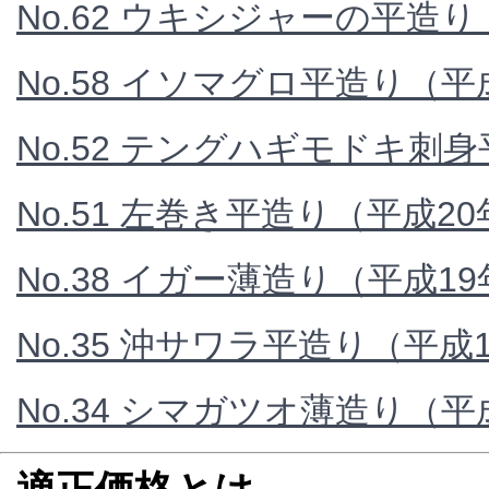
No.62 ウキシジャーの平造
No.58 イソマグロ平造り（平
No.52 テングハギモドキ刺
No.51 左巻き平造り（平成2
No.38 イガー薄造り（平成1
No.35 沖サワラ平造り（平成
No.34 シマガツオ薄造り（平