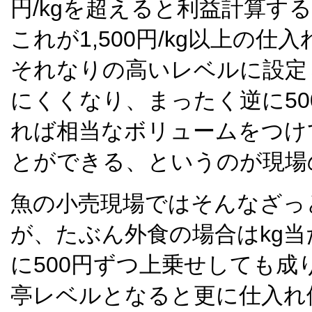
円/kgを超えると利益計算す
これが1,500円/kg以上の
それなりの高いレベルに設定
にくくなり、まったく逆に500
れば相当なボリュームをつけ
とができる、というのが現場
魚の小売現場ではそんなざっ
が、たぶん外食の場合はkg
に500円ずつ上乗せしても成
亭レベルとなると更に仕入れ