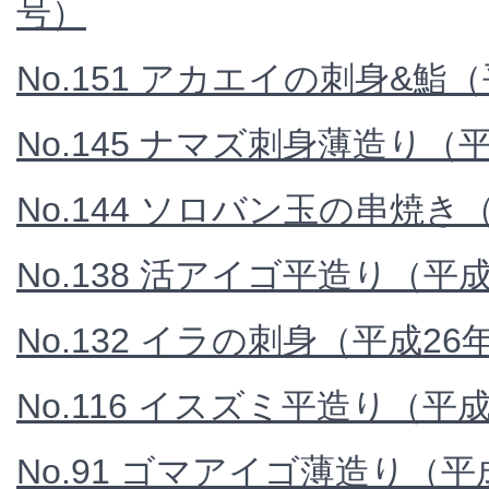
号）
No.151 アカエイの刺身&鮨（
No.145 ナマズ刺身薄造り（平
No.144 ソロバン玉の串焼き
No.138 活アイゴ平造り（平成
No.132 イラの刺身（平成26
No.116 イスズミ平造り（平成
No.91 ゴマアイゴ薄造り（平