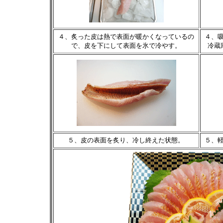
４、炙った皮は熱で表面が暖かくなっているの
４、
で、皮を下にして表面を氷で冷やす。
冷蔵
５、皮の表面を炙り、冷し終えた状態。
５、