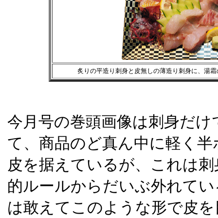
炙りの平造り刺身と皮無しの薄造り刺身に、湯霜
今月号の巻頭画像は刺身だけ
て、商品のど真ん中に軽く半
皮を据えているが、これは刺
的ルールからだいぶ外れてい
は敢えてこのような形で皮を