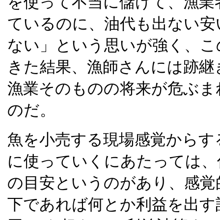
を使って不当に儲けて、漁業
ているのに、油代も出ない安
ない」という思いが強く、こ
きた結果、漁師さんには跡継
漁業そのものの将来が危ぶま
のだ。
魚を小売する現場感覚からす
に使っていくにあたっては、
の目安というのがあり、感覚的に
下であれば何とか利益を出す計