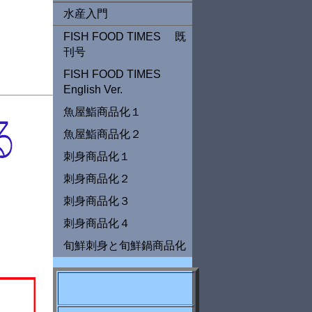
水産入門
FISH FOOD TIMES 既
刊号
FISH FOOD TIMES
English Ver.
魚屋鮨商品化１
魚屋鮨商品化２
刺身商品化１
刺身商品化２
刺身商品化３
刺身商品化４
旬鮮刺身と旬鮮鍋商品化