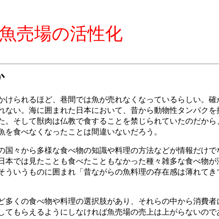
魚売場の活性化
か
かけられるほど、巷間では魚が売れなくなっているらしい。確
れない。海に囲まれた日本において、昔から動物性タンパクを
た。そして獣肉は仏教で食することを禁じられていたのだから
魚を食べなくなったことは間違いないだろう。
の国々から多様な食べ物の知識や料理の方法などが情報だけで
日本では見たことも食べたこともなかった種々雑多な食べ物が
そういうものに囲まれ「昔ながらの魚料理の存在感は薄れてき
ど多くの食べ物や料理の選択肢があり、それらの中から消費者
してもらえるようにしなければ魚売場の売上は上がらないので