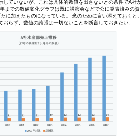
示していないが、これは具体的数値を出さないとの条件でA社
15年までの数値変化グラフは既に講演会などで公に発表済みの
分を新たに加えたものになっている。 念のために言い添えておくと
ておらず、数値の誇張は一切ないことを断言しておきたい。