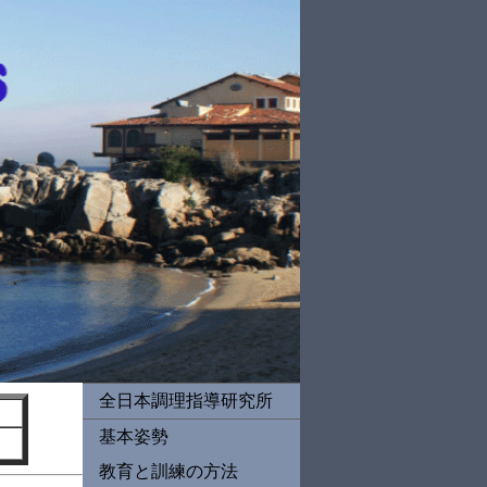
全日本調理指導研究所
基本姿勢
教育と訓練の方法