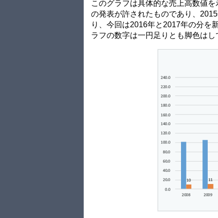
このグラフは具体的な売上高数値を
の発表が許されたものであり、20
り、今回は2016年と2017年の
ラフの数字は一円足りとも脚色はし