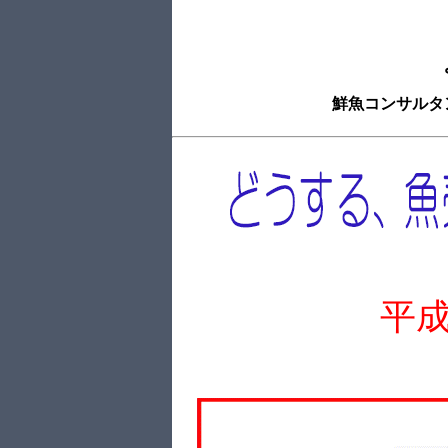
鮮魚コンサルタ
平成