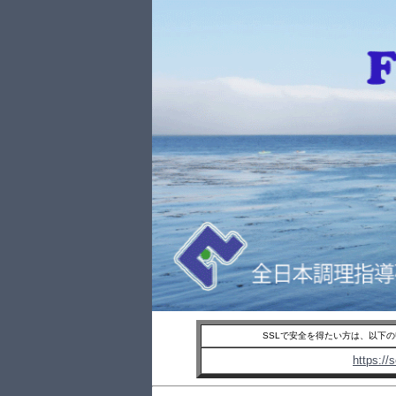
SSLで安全を得たい方は、以下
https://