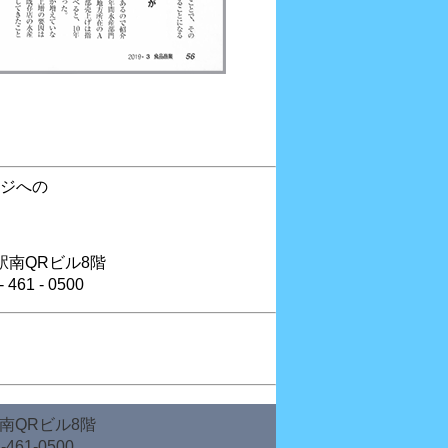
ジへの
博多駅南QRビル8階
- 0500
駅南QRビル8階
-0500