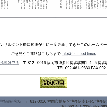
ンサルタント樋口知康が月に一度更新してきたこのホームペー
ご意見やご連絡はこちらまで
info@fish food times
理指導研究所
〒 812 - 0016 福岡市博多区博多駅南1- 4 - 5 
92-461- 0330 FAX 092 - 461 
調理指導研究所
〒 812-0016 福岡市博多区博多駅南1-4-5 博多
092-461-0330 FAX 092-461