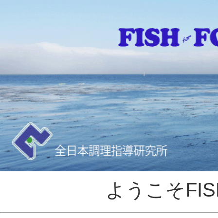
ようこそFISH