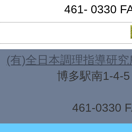
461- 0330 FA
(有)全日本調理指導研究
博多駅南1-4-
TEL
461-0330 