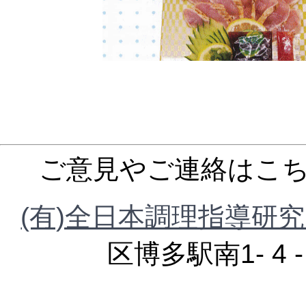
ご意見やご連絡はこ
(有)全日本調理指導研
区博多駅南1- 4 
TEL