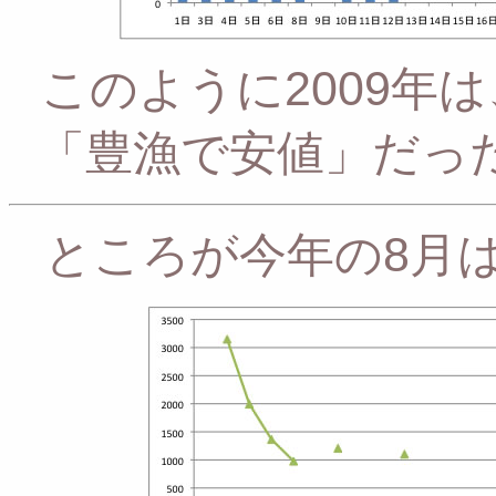
このように2009年
「豊漁で安値」だっ
ところが今年の8月