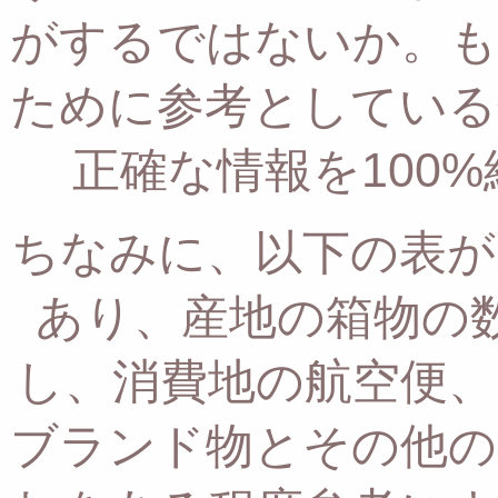
がするではないか。
も
ために参考としている
正確な情報を100
ちなみに、以下の表が
あり、
産地の箱物の
し、
消費地の航空便、
ブランド物とその他の