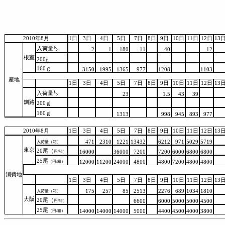
2010年8月
1日
3日
4日
5日
7日
8日
9日
10日
11日
12日
13
入荷量㌧
2
1
180
11
40
12
根室
200g
160ｇ
3150
1995
1365
977
1208
1103
産地
1日
3日
4日
5日
7日
8日
9日
10日
11日
12日
13
入荷量㌧
23
1.5
43
39
釧路
200ｇ
160ｇ
1313
998
945
893
977
2010年8月
1日
3日
4日
5日
7日
8日
9日
10日
11日
12日
13
471
2310
1221
13432
6212
971
5029
5719
入荷量（箱）
東京
20尾（
円/箱）
16000
36000
7200
7200
6000
6800
6800
25尾
（円/箱）
12000
11200
24000
4800
4800
7200
4800
4800
消費地
1日
3日
4日
5日
7日
8日
9日
10日
11日
12日
13
175
257
85
2513
2276
689
1034
1810
入荷量（箱）
大阪
20尾（
円/箱）
6600
6000
5000
5000
4500
25尾
（円/箱）
14000
14000
14000
5000
4400
4500
4000
3800