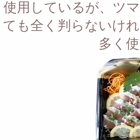
使用しているが、
ツマ
ても全く判らないけれ
多く使