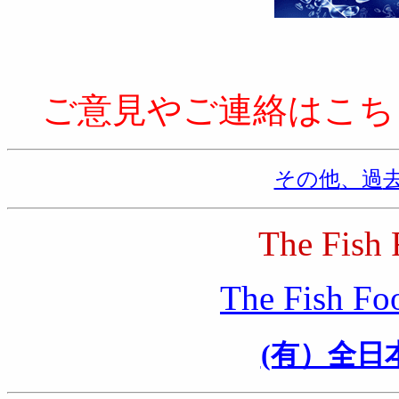
ご意見やご連絡はこ
その他
、過
The
Fish 
The Fish Fo
(有）全日