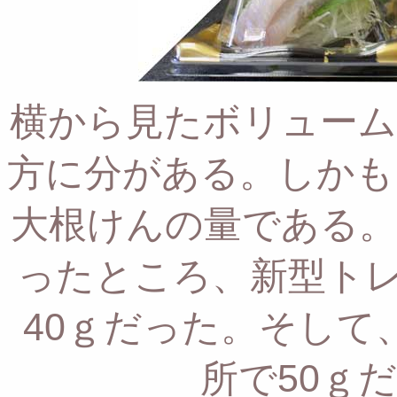
横から見たボリューム
方に分がある。
しかも
大根けんの量である。
ったところ、
新型トレ
40ｇだった。
そして、
所で50ｇ