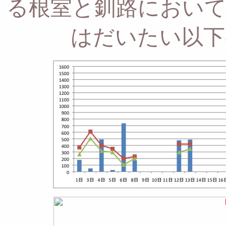
る根室と釧路において
はだいたい以下