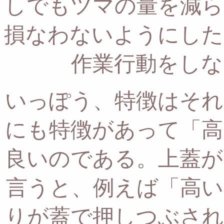
しでもツマの量を減ら
損なわないようにした
作業行動をしな
いっぽう、特徴はそれ
にも特徴があって「高
良いのである。
上蓋が
言うと、
例えば「高い
りが蓋で押しつぶされ