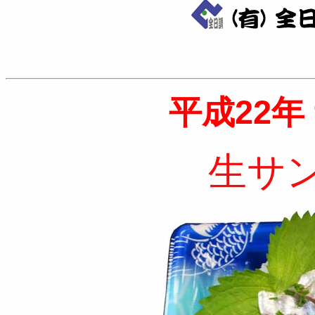
平成22年 
生サ