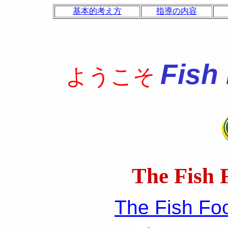
基本的考え方
指導の内容
Fish
ようこそ
The
Fish 
The Fish Foo