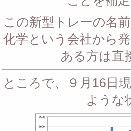
ことを補足
この新型トレーの名前
化学という会社から発
ある方は直
ところで、９月16日
ような