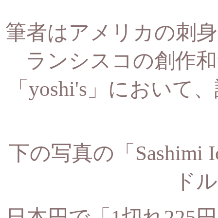
筆者はアメリカの刺身
ランシスコの創作和
「yoshi's」において、
下の写真の「Sashimi 
ドル
日本円で「1切れ22