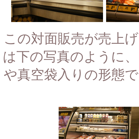
この対面販売が売上げ
は下の写真のように、
や真空袋入りの形態で