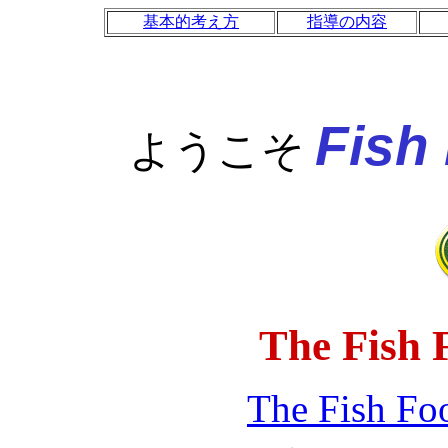
基本的考え方
指導の内容
Fish
ようこそ
The
Fish 
The Fish Fo