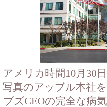
アメリカ時間10月30
写真のアップル本社を
ブズCEOの完全な病