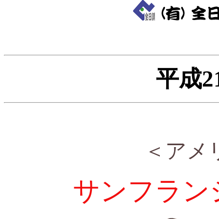
平成2
＜アメ
サンフラン