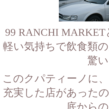
99 RANCHI MAR
軽い気持ちで飲食類の
驚い
このクパティーノに、
充実した店があったの
底からの