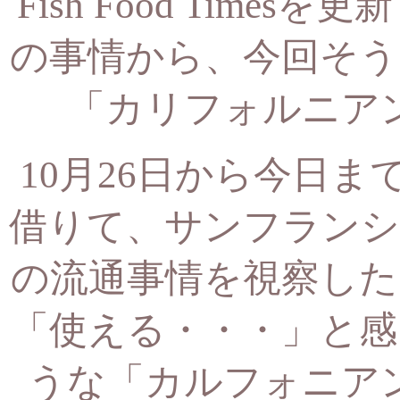
Fish Food Tim
の事情から、
今回そう
「カリフォルニア
10月26日から今日
借りて、
サンフランシ
の流通事情を視察した
「使える・・・」と感
うな「カルフォニア