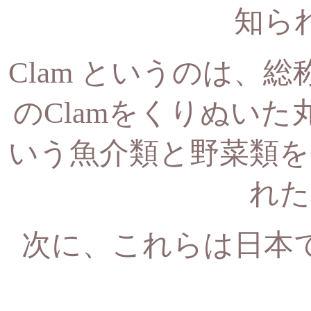
知ら
Clam というのは、
のClamをくりぬい
いう魚介類と野菜類を
れた
次に、これらは日本