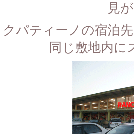
見が
クパティーノの宿泊先
同じ敷地内に