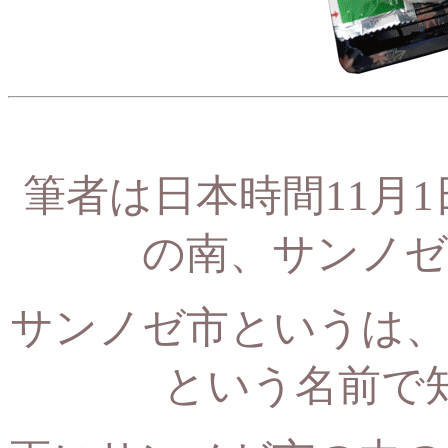
筆者は日本時間11月
の南、サンノゼ
サンノゼ市というは、
という名前で