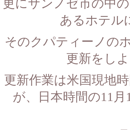
更にサンノゼ市の中の
あるホテル
そのクパティーノのホテルで
更新をしよ
更新作業は米国現地時
が、
日本時間の11