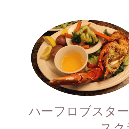
ハーフロブス
スク