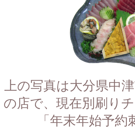
上の写真は大分県中津
の店で、
現在別刷りチ
「年末年始予約