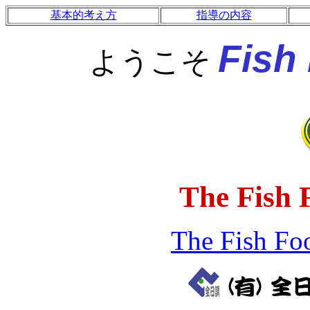
基本的考え方
指導の内容
Fish
ようこそ
The
Fish 
The Fish Fo