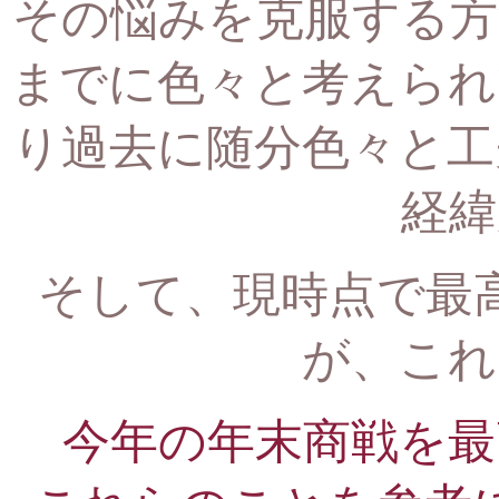
その悩みを克服する方
までに色々と考えられ
り過去に随分色々と工
経緯
そして、現時点で最
が、
これ
今年の年末商戦を最