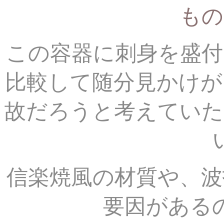
もの
この容器に刺身を盛付
比較して随分見かけが
故だろうと考えていた
信楽焼風の材質や、波
要因がある