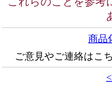
これらのことを
参考
商品
ご意見やご連絡はこ
<