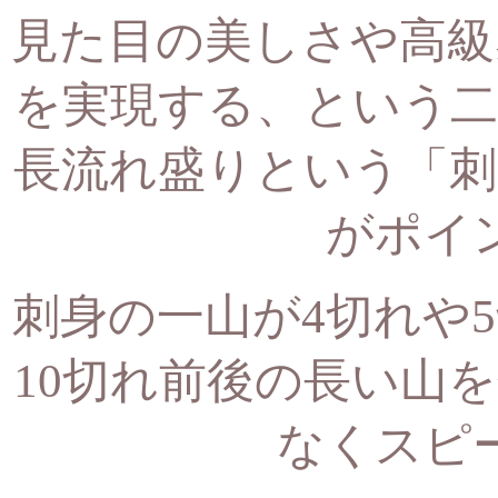
見た目の美しさや高級
を実現する、
という二
長流れ盛りという「刺
がポイ
刺身の一山が4切れや
10切れ前後の長い山
なくスピ