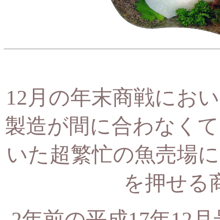
12月の年末商戦にお
製造が間に合わなくて
いた超繁忙の魚売場に
を押せる
2年前の平成17年12