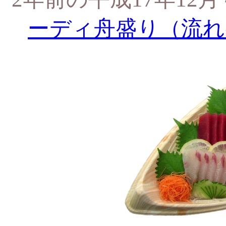
ーディ舟盛り（流れ