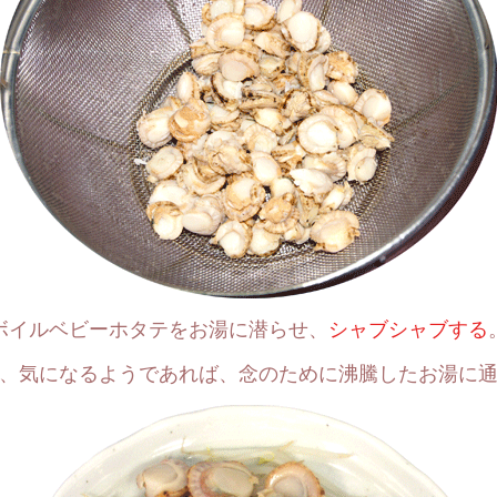
ボイルベビーホタテをお湯に潜らせ、
シャブシャブする
、
気になるようであれば、念のために沸騰したお湯に