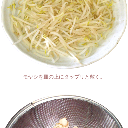
モヤシを皿の上にタップリと敷く。