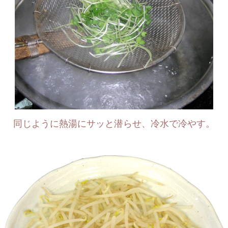
同じように熱湯にサッと潜らせ、冷水で冷やす。