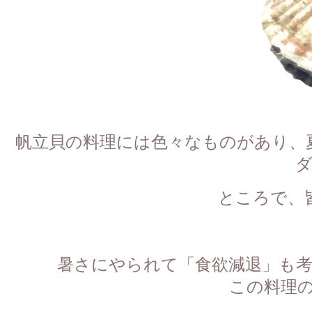
帆立貝の料理には色々なものがあり、
ところで、
暑さにやられて「食欲減退」も
この料理