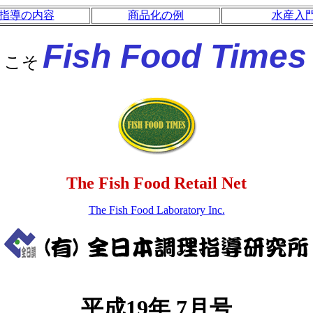
指導の内容
商品化の例
水産入
Fish Food Times
うこそ
The
Fish Food Retail Net
The Fish Food Laboratory Inc.
平成19年 7月号