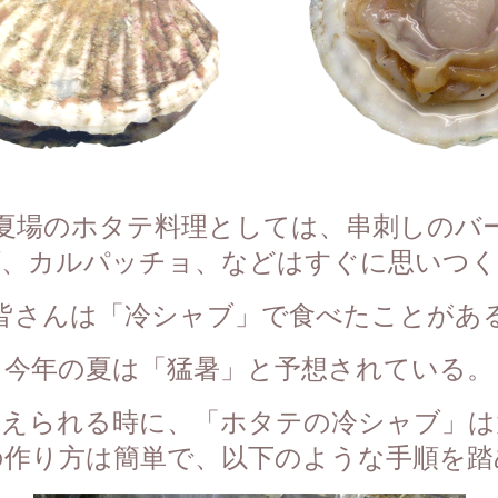
夏場のホタテ料理としては、
串刺しのバ
ダ、カルパッチョ、
などはすぐに思いつく
皆さんは「冷シャブ」で食べたことがあ
今年の夏は「猛暑」と予想されている。
考えられる時に、
「ホタテの冷シャブ」は
の作り方は簡単で、
以下のような手順を踏