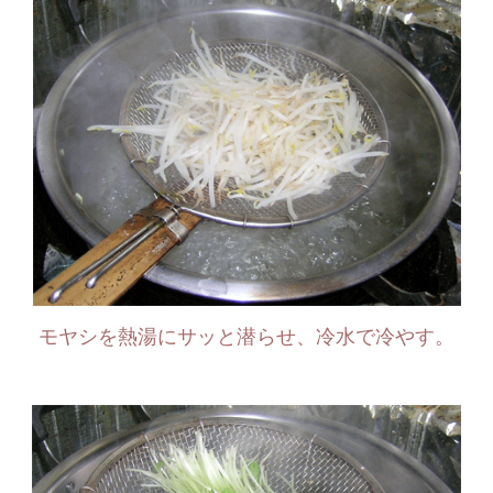
モヤシを熱湯にサッと潜らせ、冷水で冷やす。