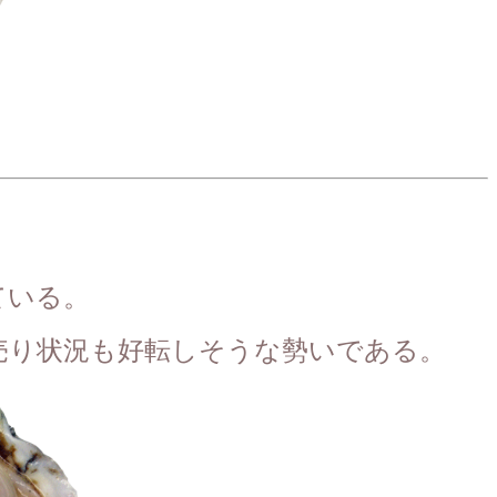
ている。
売り状況も好転しそうな勢いである。