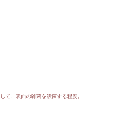
。
通して、
表面の雑菌を殺菌する程度。