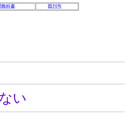
門教科書
既刊号
ない