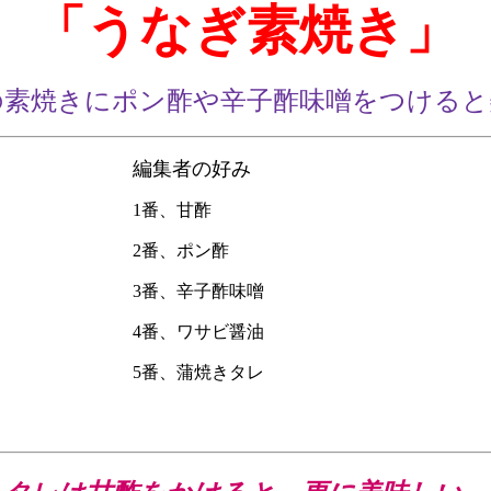
「うなぎ素焼き」
の素焼きにポン酢や辛子酢味噌をつけると
編集者の好み
1番、甘酢
2番、ポン酢
3番、辛子酢味噌
4番、ワサビ醤油
5番、蒲焼きタレ