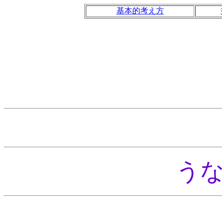
基本的考え方
う