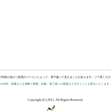
の写真の色がご使用のパソコンによって、若干違って見えることがあります。ご了承くださ
トの内容、画像などを無断で複製、転載、第三者への譲渡などを行うことを禁止いたします
Copyright (C) 2011. All Rights Reserved.